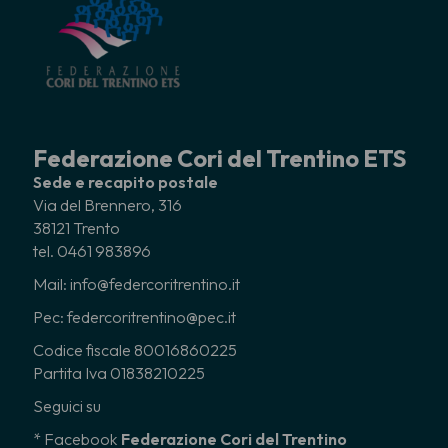
Federazione Cori del Trentino ETS
Sede e recapito postale
Via del Brennero, 316
38121 Trento
tel. 0461 983896
Mail: info@federcoritrentino.it
Pec: federcoritrentino@pec.it
Codice fiscale 80016860225
Partita Iva 01838210225
Seguici su
* Facebook
Federazione Cori del Trentino