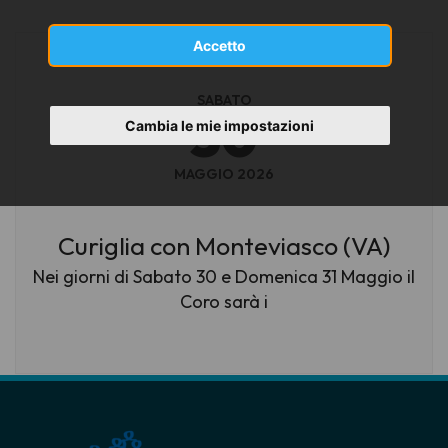
Accetto
SABATO
30
Cambia le mie impostazioni
MAGGIO 2026
Curiglia con Monteviasco (VA)
Nei giorni di Sabato 30 e Domenica 31 Maggio il
Coro sarà i