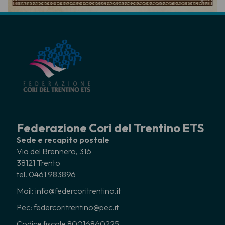
Federazione Cori del Trentino ETS
Sede e recapito postale
Via del Brennero, 316
38121 Trento
tel. 0461 983896
Mail: info@federcoritrentino.it
Pec: federcoritrentino@pec.it
Codice fiscale 80016860225