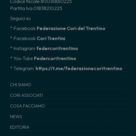
Codice fiscale 80016860225
Partita Iva 01838210225
Seguici su
* Facebook
Federazione Cori del Trentino
* Facebook
Cori Trentini
* Instagram
federcoritrentino
*
You Tube
Federcoritrentino
* Telegram
https://t.me/federazionecoritrentino
CHI SIAMO
CORI ASSOCIATI
COSA FACCIAMO
NEWS
EDITORIA