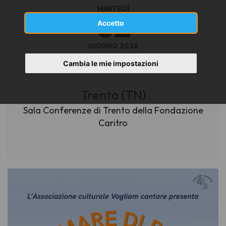
MARTEDÌ
02
Accetto
GIUGNO 2026
ore 18:00
Cambia le mie impostazioni
Trento (TN)
Sala Conferenze di Trento della Fondazione
Caritro