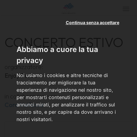
Togg
navi
Continua senza accettare
CONCERTO ESTIVO
Abbiamo a cuore la tua
privacy
organizzatore:
Enjoy Pozza
Noi usiamo i cookies e altre tecniche di
tracciamento per migliorare la tua
esperienza di navigazione nel nostro sito,
in collaborazione con:
per mostrarti contenuti personalizzati e
Coro Valfassa
annunci mirati, per analizzare il traffico sul
nostro sito, e per capire da dove arrivano i
nostri visitatori.