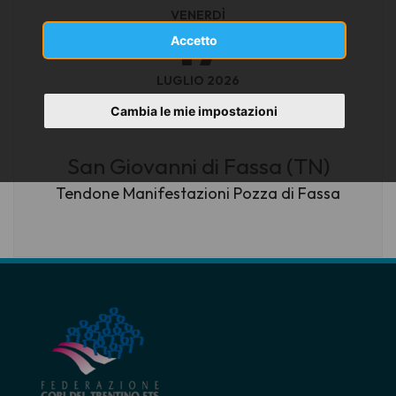
VENERDÌ
17
Accetto
LUGLIO 2026
ore 21.15
Cambia le mie impostazioni
San Giovanni di Fassa (TN)
Tendone Manifestazioni Pozza di Fassa