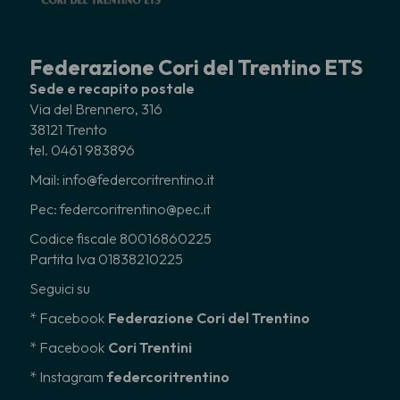
Federazione Cori del Trentino ETS
Sede e recapito postale
Via del Brennero, 316
38121 Trento
tel. 0461 983896
Mail: info@federcoritrentino.it
Pec: federcoritrentino@pec.it
Codice fiscale 80016860225
Partita Iva 01838210225
Seguici su
* Facebook
Federazione Cori del Trentino
* Facebook
Cori Trentini
* Instagram
federcoritrentino