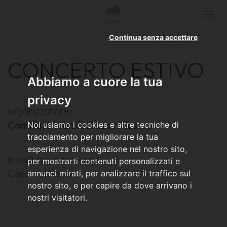
Togg
navi
Continua senza accettare
CONCERTO ESTIVO
Abbiamo a cuore la tua
privacy
organizzatore:
Comitato Manifestazioni Tesero
Noi usiamo i cookies e altre tecniche di
tracciamento per migliorare la tua
esperienza di navigazione nel nostro sito,
in collaborazione con:
per mostrarti contenuti personalizzati e
Coro Valfassa
annunci mirati, per analizzare il traffico sul
nostro sito, e per capire da dove arrivano i
nostri visitatori.