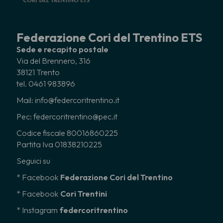
Federazione Cori del Trentino ETS
Sede e recapito postale
Via del Brennero, 316
38121 Trento
tel. 0461 983896
Mail: info@federcoritrentino.it
Pec: federcoritrentino@pec.it
Codice fiscale 80016860225
Partita Iva 01838210225
Seguici su
* Facebook
Federazione Cori del Trentino
* Facebook
Cori Trentini
* Instagram
federcoritrentino