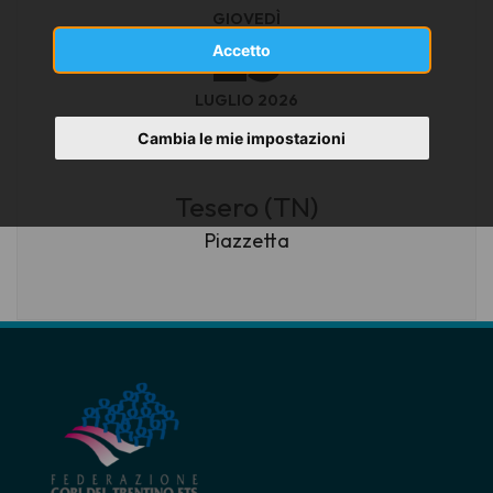
GIOVEDÌ
23
Accetto
LUGLIO 2026
ore 21.15
Cambia le mie impostazioni
Tesero (TN)
Piazzetta