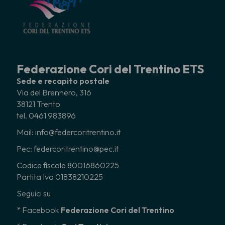
Federazione Cori del Trentino ETS
Sede e recapito postale
Via del Brennero, 316
38121 Trento
tel. 0461 983896
Mail: info@federcoritrentino.it
Pec: federcoritrentino@pec.it
Codice fiscale 80016860225
Partita Iva 01838210225
Seguici su
* Facebook
Federazione Cori del Trentino