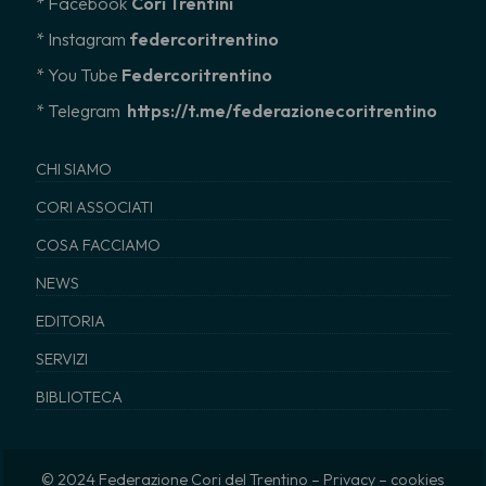
* Facebook
Cori Trentini
* Instagram
federcoritrentino
*
You Tube
Federcoritrentino
* Telegram
https://t.me/federazionecoritrentino
CHI SIAMO
CORI ASSOCIATI
COSA FACCIAMO
NEWS
EDITORIA
SERVIZI
BIBLIOTECA
© 2024 Federazione Cori del Trentino –
Privacy
–
cookies