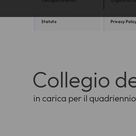
Consiglio direttivo
Organo di Co
Statuto
Privacy Polic
Collegio de
in carica per il quadrienn