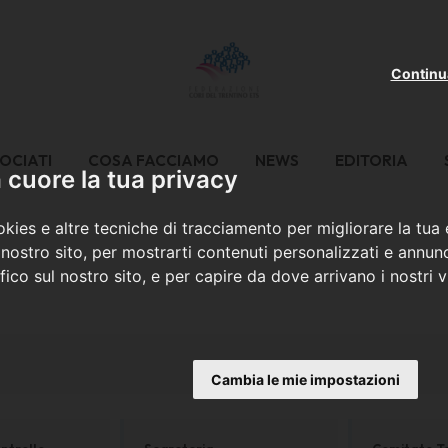
Continu
OCIATI
COSA FACCIAMO
NEWS
EDITORIA
cuore la tua privacy
kies e altre tecniche di tracciamento per migliorare la tua
nostro sito, per mostrarti contenuti personalizzati e annunc
ffico sul nostro sito, e per capire da dove arrivano i nostri vi
Cambia le mie impostazioni