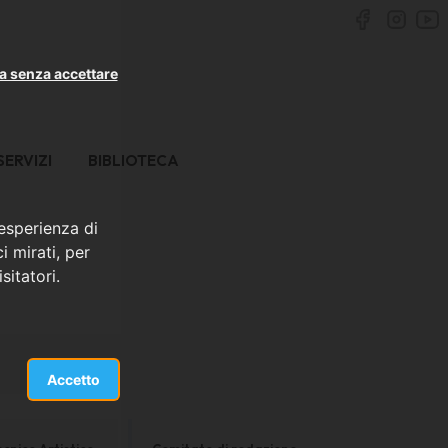
a senza accettare
SERVIZI
BIBLIOTECA
 esperienza di
i mirati, per
sitatori.
Accetto