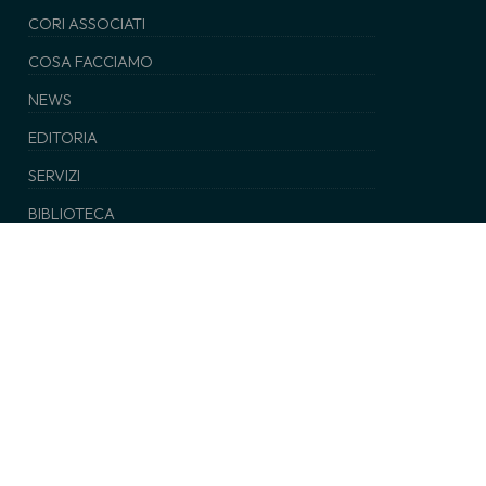
CORI ASSOCIATI
COSA FACCIAMO
NEWS
EDITORIA
SERVIZI
BIBLIOTECA