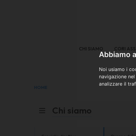
CHI SIAMO
CORI ASS
Abbiamo a 
Noi usiamo i coo
navigazione nel 
analizzare il tra
HOME
Chi siamo