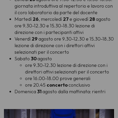
giornata introduttiva al repertorio e lavoro con
il coro laboratorio da parte del docente
Martedì
26
, mercoledì
27
e giovedì
28
agosto
ore 9.30-12.30 e 15.30-18.30 lezione di
direzione con i partecipanti attivi
Venerdì
29
agosto ore 9.30-12.30 e 15.30-18.30
lezione di direzione con i direttori attivi
selezionati per il concerto
Sabato
30
agosto
ore 9.30-12.30 lezione di direzione con i
direttori attivi selezionati per il concerto
ore 16.00-18.00 prove generali
ore 20.45
concerto
conclusivo
Domenica
31
agosto dalla mattinata: rientri