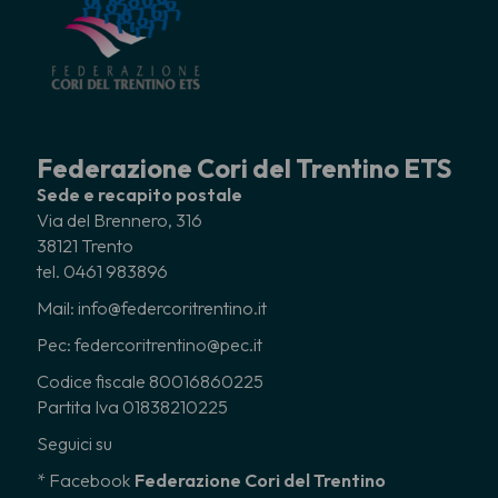
Federazione Cori del Trentino ETS
Sede e recapito postale
Via del Brennero, 316
38121 Trento
tel. 0461 983896
Mail: info@federcoritrentino.it
Pec: federcoritrentino@pec.it
Codice fiscale 80016860225
Partita Iva 01838210225
Seguici su
* Facebook
Federazione Cori del Trentino