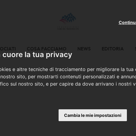
Continu
OCIATI
COSA FACCIAMO
NEWS
EDITORIA
cuore la tua privacy
kies e altre tecniche di tracciamento per migliorare la tua
nostro sito, per mostrarti contenuti personalizzati e annunc
ffico sul nostro sito, e per capire da dove arrivano i nostri vi
Cambia le mie impostazioni