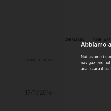
CHI SIAMO
CORI ASS
Abbiamo a 
Noi usiamo i coo
HOME
NEWS
navigazione nel 
analizzare il tra
15/11/2016