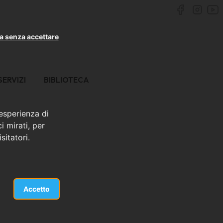
a senza accettare
SERVIZI
BIBLIOTECA
 esperienza di
i mirati, per
sitatori.
Accetto