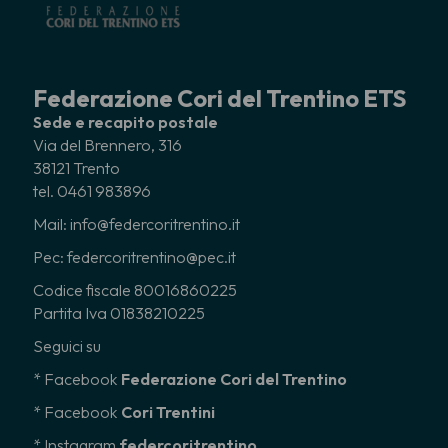
Federazione Cori del Trentino ETS
Sede e recapito postale
Via del Brennero, 316
38121 Trento
tel. 0461 983896
Mail: info@federcoritrentino.it
Pec: federcoritrentino@pec.it
Codice fiscale 80016860225
Partita Iva 01838210225
Seguici su
* Facebook
Federazione Cori del Trentino
* Facebook
Cori Trentini
* Instagram
federcoritrentino