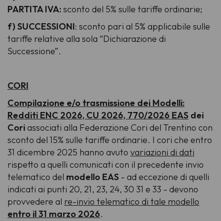
PARTITA IVA:
sconto del 5% sulle tariffe ordinarie;
f)
SUCCESSIONI
: sconto pari al 5% applicabile sulle
tariffe relative alla sola “Dichiarazione di
Successione”.
CORI
Compilazione e/o trasmissione dei Modelli:
Redditi ENC 2026, CU 2026, 770/2026 EAS
dei
Cori
associati alla Federazione Cori del Trentino con
sconto del 15% sulle tariffe ordinarie. I cori che entro
31 dicembre 2025 hanno avuto
variazioni di dati
rispetto a quelli comunicati con il precedente invio
telematico del
modello EAS
- ad eccezione di quelli
indicati ai punti 20, 21, 23, 24, 30 31 e 33 - devono
provvedere al
re-invio telematico di tale modello
entro il 31 marzo 2026
.