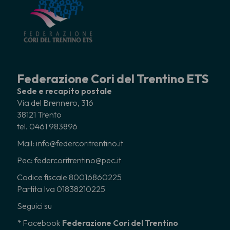
Federazione Cori del Trentino ETS
Sede e recapito postale
Via del Brennero, 316
38121 Trento
tel. 0461 983896
Mail: info@federcoritrentino.it
Pec: federcoritrentino@pec.it
Codice fiscale 80016860225
Partita Iva 01838210225
Seguici su
* Facebook
Federazione Cori del Trentino