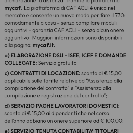
dichiarazione "a distanza" tramite la piattaforma
mycaf
. La piattaforma di CAF ACLI è unica nel
mercato e consente un nuovo modo per fare il 730:
comodamente a casa – senza compilare moduli
aggiuntivi – garanzia CAF ACLI – senza alcun onere
aggiuntivo. Maggiori informazioni sono disponibili
alla pagina:
mycaf.it
.
b)
ELABORAZIONE DSU - ISEE, ICEF E DOMANDE
COLLEGATE:
Servizio gratuito
c)
CONTRATTI DI LOCAZIONE:
sconto di € 15,00
applicabile sulle tariffe relative ad “Assistenza alla
compilazione del contratto” e “Assistenza alla
compilazione e registrazione del contratto”;
d)
SERVIZIO PAGHE LAVORATORI DOMESTICI
:
sconto di € 15,00 ai dipendenti che nel corso
dell’anno abbiano un onere superiore ad € 100,00;
e)
SERVIZIO TENUTA CONTABILITA’ TITOLARI